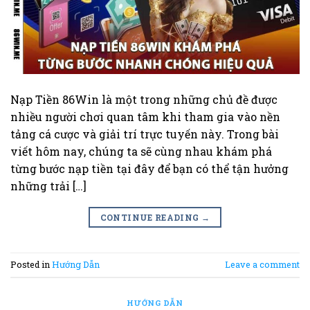
Nạp Tiền 86Win là một trong những chủ đề được
nhiều người chơi quan tâm khi tham gia vào nền
tảng cá cược và giải trí trực tuyến này. Trong bài
viết hôm nay, chúng ta sẽ cùng nhau khám phá
từng bước nạp tiền tại đây để bạn có thể tận hưởng
những trải […]
CONTINUE READING
→
Posted in
Hướng Dẫn
Leave a comment
HƯỚNG DẪN