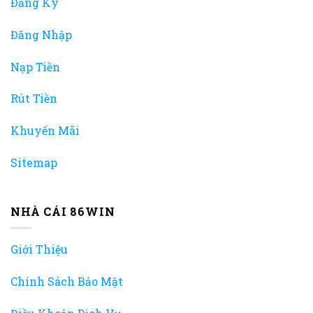
Đăng Ký
Đăng Nhập
Nạp Tiền
Rút Tiền
Khuyến Mãi
Sitemap
NHÀ CÁI 86WIN
Giới Thiệu
Chính Sách Bảo Mật