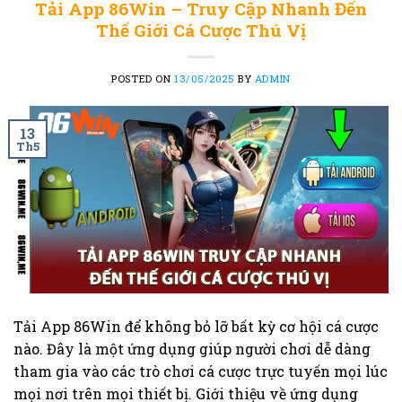
Tải App 86Win – Truy Cập Nhanh Đến
Thế Giới Cá Cược Thú Vị
POSTED ON
13/05/2025
BY
ADMIN
13
Th5
Tải App 86Win để không bỏ lỡ bất kỳ cơ hội cá cược
nào. Đây là một ứng dụng giúp người chơi dễ dàng
tham gia vào các trò chơi cá cược trực tuyến mọi lúc
mọi nơi trên mọi thiết bị. Giới thiệu về ứng dụng