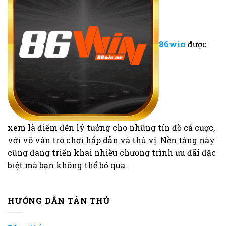
86win
được
xem là điểm đến lý tưởng cho những tín đồ cá cược,
với vô vàn trò chơi hấp dẫn và thú vị. Nền tảng này
cũng đang triển khai nhiều chương trình ưu đãi đặc
biệt mà bạn không thể bỏ qua.
HƯỚNG DẪN TÂN THỦ