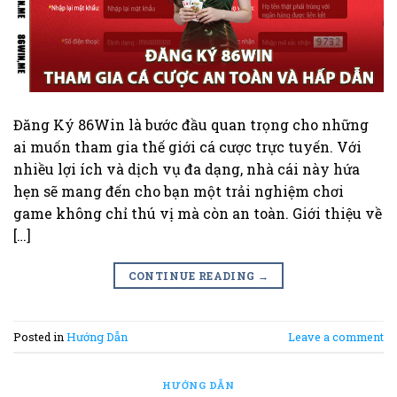
Đăng Ký 86Win là bước đầu quan trọng cho những
ai muốn tham gia thế giới cá cược trực tuyến. Với
nhiều lợi ích và dịch vụ đa dạng, nhà cái này hứa
hẹn sẽ mang đến cho bạn một trải nghiệm chơi
game không chỉ thú vị mà còn an toàn. Giới thiệu về
[…]
CONTINUE READING
→
Posted in
Hướng Dẫn
Leave a comment
HƯỚNG DẪN