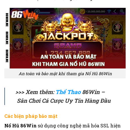
An toàn và bảo mật khi tham gia Nổ Hũ 86Win
>>> Xem thêm:
Thể
Thao
86Win –
Sân
Chơi
Cá
Cược
Uy
Tín
Hàng
Đầu
Các biện pháp bảo mật
Nổ Hũ 86Win
sử dụng công nghệ mã hóa SSL hiện